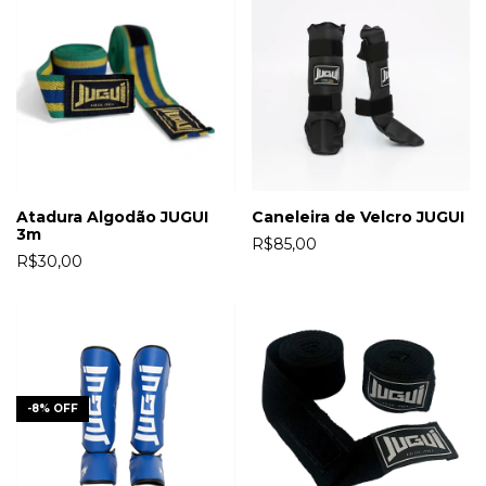
Atadura Algodão JUGUI
Caneleira de Velcro JUGUI
3m
R$85,00
R$30,00
-
8
%
OFF