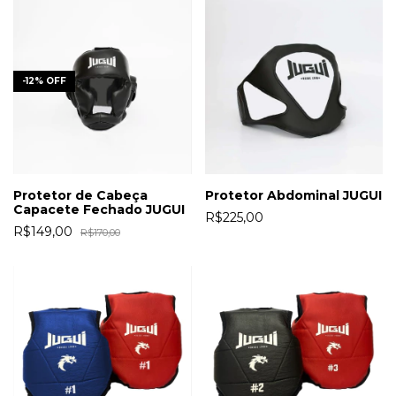
-
12
%
OFF
Protetor de Cabeça
Protetor Abdominal JUGUI
Capacete Fechado JUGUI
R$225,00
R$149,00
R$170,00