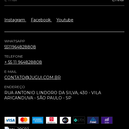
Instagram
Facebook
Youtube
WHATSAPP
5511964828808
TELEFONE
+ 55 11 964828808
E-MAIL
CONTATO@JUGUI.COM.BR
ENDEREÇO
RUA ANTONIO LINDORO DA SILVA, 430 - VILA
ARICANDUVA - SÃO PAULO - SP