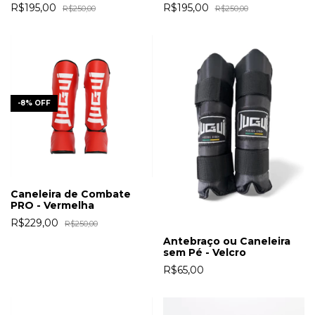
R$195,00
R$195,00
R$250,00
R$250,00
-
8
%
OFF
Caneleira de Combate
PRO - Vermelha
R$229,00
R$250,00
Antebraço ou Caneleira
sem Pé - Velcro
R$65,00