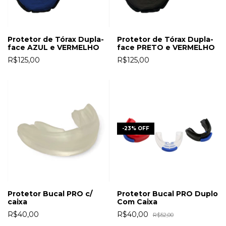
Protetor de Tórax Dupla-
Protetor de Tórax Dupla-
face AZUL e VERMELHO
face PRETO e VERMELHO
R$125,00
R$125,00
-
23
%
OFF
Protetor Bucal PRO c/
Protetor Bucal PRO Duplo
caixa
Com Caixa
R$40,00
R$40,00
R$52,00