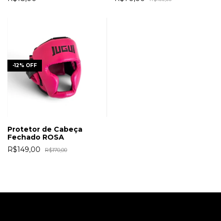
-
12
%
OFF
Protetor de Cabeça
Fechado ROSA
R$149,00
R$170,00