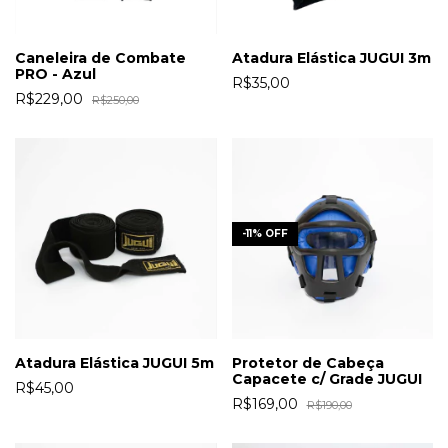
Caneleira de Combate
Atadura Elástica JUGUI 3m
PRO - Azul
R$35,00
R$229,00
R$250,00
-
11
%
OFF
Atadura Elástica JUGUI 5m
Protetor de Cabeça
Capacete c/ Grade JUGUI
R$45,00
R$169,00
R$190,00