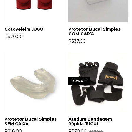
Cotoveleira JUGUI
Protetor Bucal Simples
COM CAIXA
R$70,00
R$37,00
-
30
%
OFF
Protetor Bucal Simples
Atadura Bandagem
SEM CAIXA
Rápida JUGUI
R$18,00
R$70,00
R$100,00