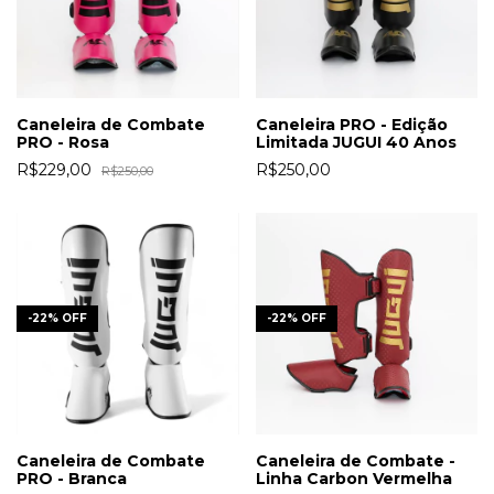
Caneleira de Combate
Caneleira PRO - Edição
PRO - Rosa
Limitada JUGUI 40 Anos
R$229,00
R$250,00
R$250,00
-
22
%
OFF
-
22
%
OFF
Caneleira de Combate
Caneleira de Combate -
PRO - Branca
Linha Carbon Vermelha