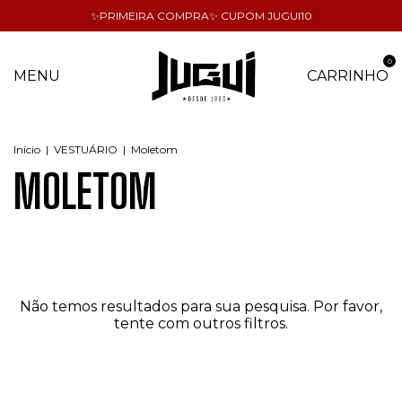
✨PRIMEIRA COMPRA✨ CUPOM JUGUI10
0
MENU
CARRINHO
Início
|
VESTUÁRIO
|
Moletom
MOLETOM
Não temos resultados para sua pesquisa. Por favor,
tente com outros filtros.