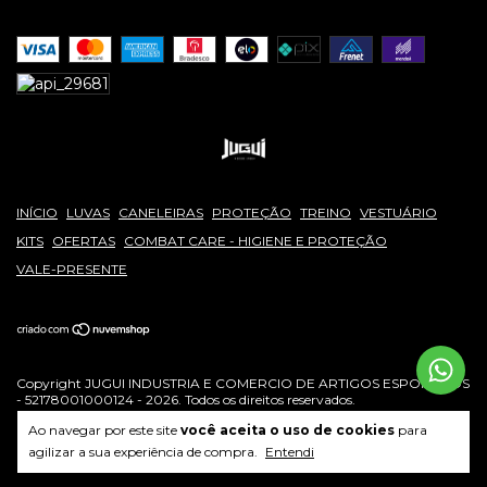
INÍCIO
LUVAS
CANELEIRAS
PROTEÇÃO
TREINO
VESTUÁRIO
KITS
OFERTAS
COMBAT CARE - HIGIENE E PROTEÇÃO
VALE-PRESENTE
Copyright JUGUI INDUSTRIA E COMERCIO DE ARTIGOS ESPORTIVOS
- 52178001000124 - 2026. Todos os direitos reservados.
Ao navegar por este site
você aceita o uso de cookies
para
agilizar a sua experiência de compra.
Entendi