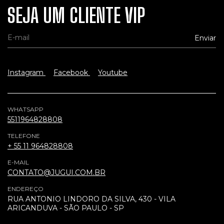
SEJA UM CLIENTE VIP
Instagram
Facebook
Youtube
WHATSAPP
5511964828808
TELEFONE
+ 55 11 964828808
E-MAIL
CONTATO@JUGUI.COM.BR
ENDEREÇO
RUA ANTONIO LINDORO DA SILVA, 430 - VILA
ARICANDUVA - SÃO PAULO - SP