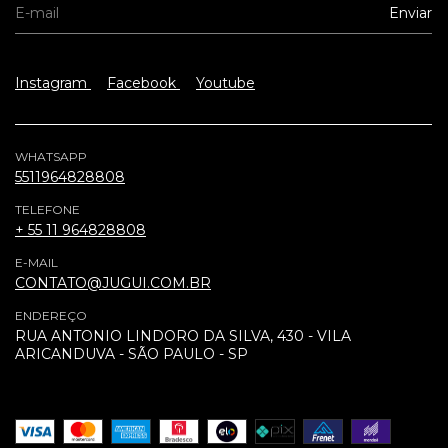
Instagram
Facebook
Youtube
WHATSAPP
5511964828808
TELEFONE
+ 55 11 964828808
E-MAIL
CONTATO@JUGUI.COM.BR
ENDEREÇO
RUA ANTONIO LINDORO DA SILVA, 430 - VILA
ARICANDUVA - SÃO PAULO - SP