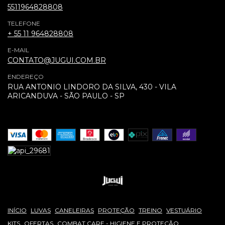
5511964828808
TELEFONE
+ 55 11 964828808
E-MAIL
CONTATO@JUGUI.COM.BR
ENDEREÇO
RUA ANTONIO LINDORO DA SILVA, 430 - VILA
ARICANDUVA - SÃO PAULO - SP
INÍCIO
LUVAS
CANELEIRAS
PROTEÇÃO
TREINO
VESTUÁRIO
KITS
OFERTAS
COMBAT CARE - HIGIENE E PROTEÇÃO