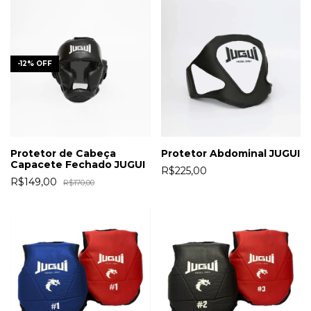
-
12
%
OFF
Protetor de Cabeça
Protetor Abdominal JUGUI
Capacete Fechado JUGUI
R$225,00
R$149,00
R$170,00