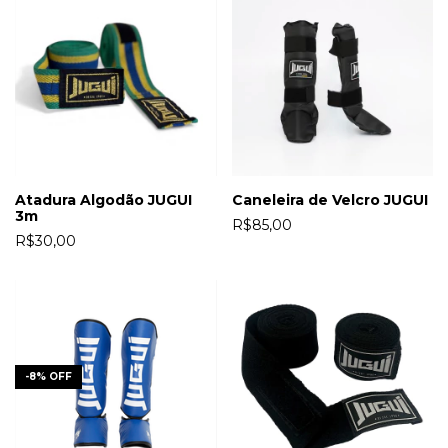
Atadura Algodão JUGUI
Caneleira de Velcro JUGUI
3m
R$85,00
R$30,00
-
8
%
OFF