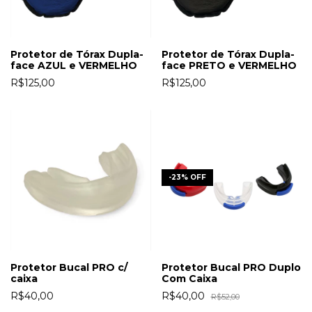
Protetor de Tórax Dupla-
Protetor de Tórax Dupla-
face AZUL e VERMELHO
face PRETO e VERMELHO
R$125,00
R$125,00
-
23
%
OFF
Protetor Bucal PRO c/
Protetor Bucal PRO Duplo
caixa
Com Caixa
R$40,00
R$40,00
R$52,00