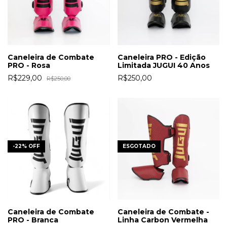
Caneleira de Combate
Caneleira PRO - Edição
PRO - Rosa
Limitada JUGUI 40 Anos
R$229,00
R$250,00
R$250,00
-
22
%
OFF
ESGOTADO
Caneleira de Combate
Caneleira de Combate -
PRO - Branca
Linha Carbon Vermelha