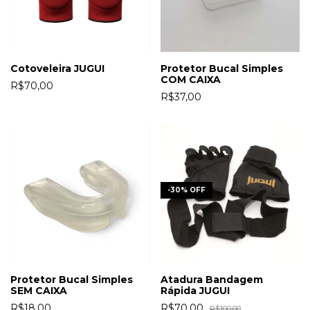
Cotoveleira JUGUI
Protetor Bucal Simples
COM CAIXA
R$70,00
R$37,00
-
30
%
OFF
Protetor Bucal Simples
Atadura Bandagem
SEM CAIXA
Rápida JUGUI
R$18,00
R$70,00
R$100,00