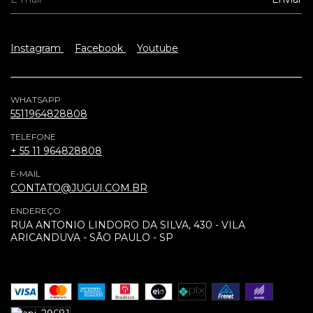
Instagram
Facebook
Youtube
WHATSAPP
5511964828808
TELEFONE
+ 55 11 964828808
E-MAIL
CONTATO@JUGUI.COM.BR
ENDEREÇO
RUA ANTONIO LINDORO DA SILVA, 430 - VILA
ARICANDUVA - SÃO PAULO - SP