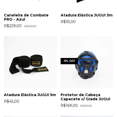
Caneleira de Combate
Atadura Elástica JUGUI 3m
PRO - Azul
R$35,00
R$229,00
R$250,00
-
11
%
OFF
Atadura Elástica JUGUI 5m
Protetor de Cabeça
Capacete c/ Grade JUGUI
R$45,00
R$169,00
R$190,00