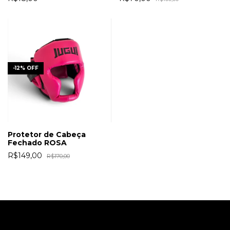
-
12
%
OFF
Protetor de Cabeça
Fechado ROSA
R$149,00
R$170,00