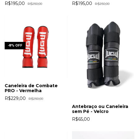
R$195,00
R$195,00
R$250,00
R$250,00
-
8
%
OFF
Caneleira de Combate
PRO - Vermelha
R$229,00
R$250,00
Antebraço ou Caneleira
sem Pé - Velcro
R$65,00